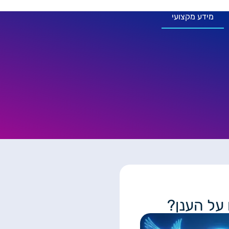
מידע מקצועי
 על הענן?