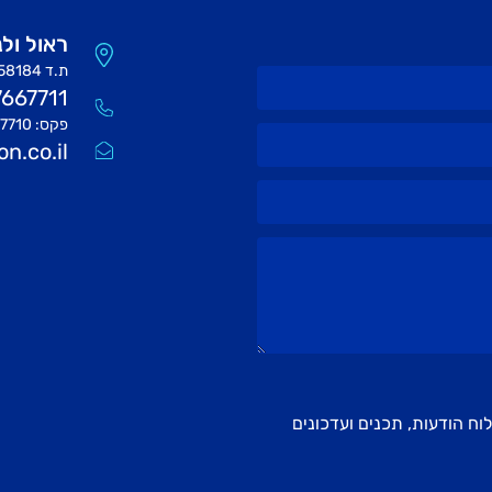
ראול ולנברג 
ת.ד 58184
667711
פקס: 03-7667710
n.co.il
ח הודעות, תכנים ועדכונים