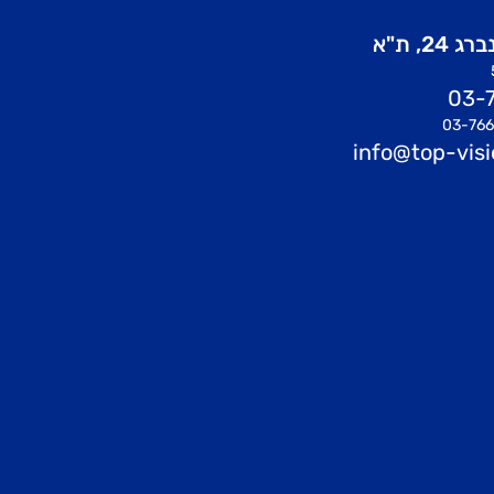
24, ת"א
03-7
info@top-visio